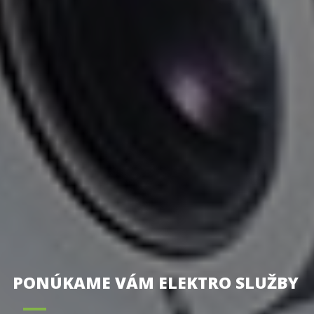
PONÚKAME VÁM ELEKTRO SLUŽBY