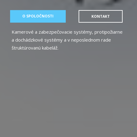
O SPOLOČNOSTI
KONTAKT
Kamerové a zabezpečovacie systémy, protipožiarne
a dochádzkové systémy a v neposlednom rade
štruktúrovanú kabeláž.